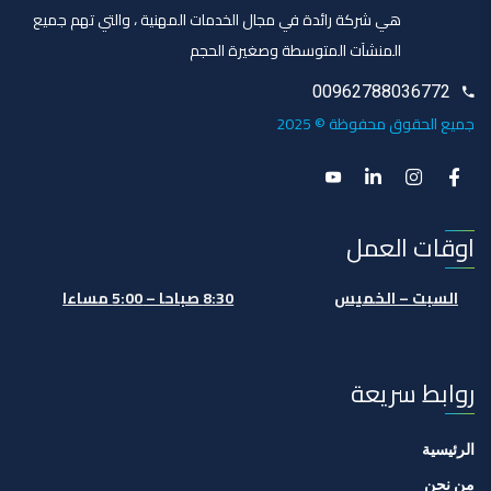
هي شركة رائدة في مجال الخدمات المهنية ، والتي تهم جميع
المنشآت المتوسطة وصغيرة الحجم
00962788036772
جميع الحقوق محفوظة © 2025
اوقات العمل
السبت – الخميس
8:30 صباحا – 5:00 مساءا
روابط سريعة
الرئيسية
من نحن