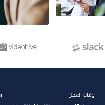
ر
اوقات العمل