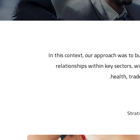
In this context, our approach was to bu
relationships within key sectors, w
health, trad
Strat