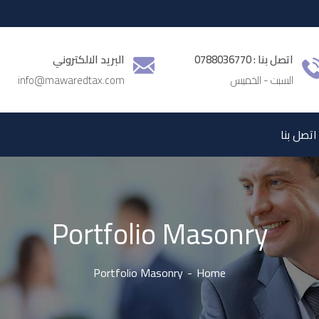
اتصل بنا : 0788036770
البريد الالكتروني
السبت - الخميس
info@mawaredtax.com
اتصل بنا
Portfolio Masonry
Portfolio Masonry
Home