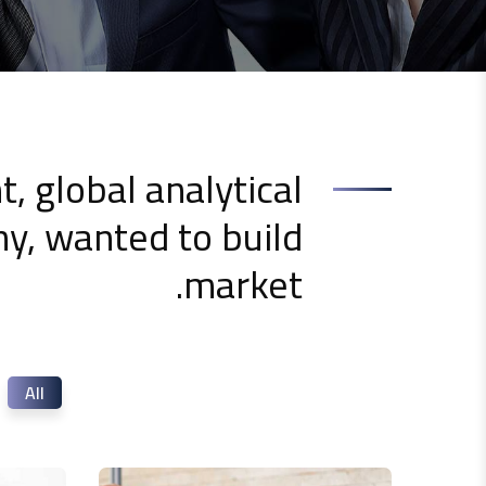
t, global analytical
y, wanted to build
market.
All